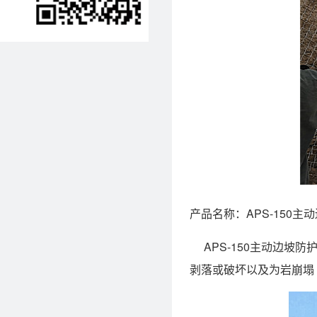
产品名称：APS-150主
APS-150主动边坡
剥落或破坏以及为岩崩塌