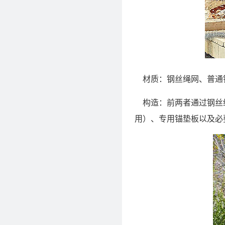
材质：钢丝绳网、普通钢
构造：前两者通过钢丝绳
用）、专用锚垫板以及必