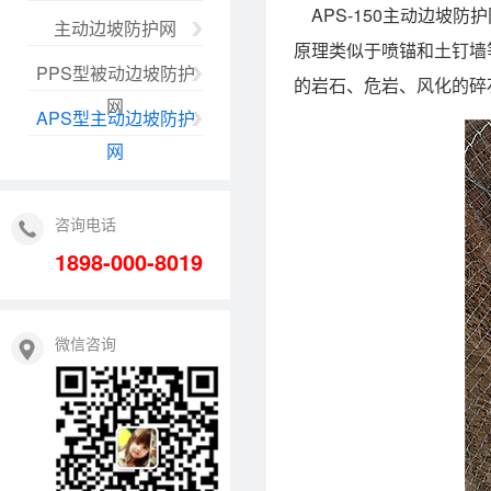
APS-150主动边坡
主动边坡防护网
原理类似于喷锚和土钉墙
PPS型被动边坡防护
的岩石、危岩、风化的碎
网
APS型主动边坡防护
网
咨询电话
1898-000-8019
微信咨询