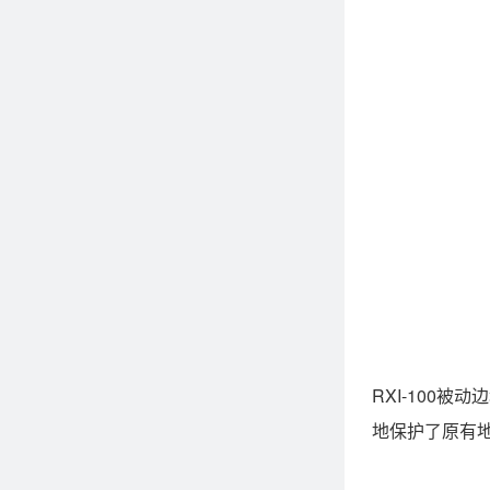
RXI-100
地保护了原有