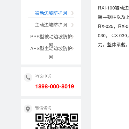
RXI-100
被动边坡防护网
装→钢柱以及
主动边坡防护网
RX-025，RX-0
030， CX-
PPS型被动边坡防护
力，整体承载
网
APS型主动边坡防护
网
咨询电话
1898-000-8019
微信咨询