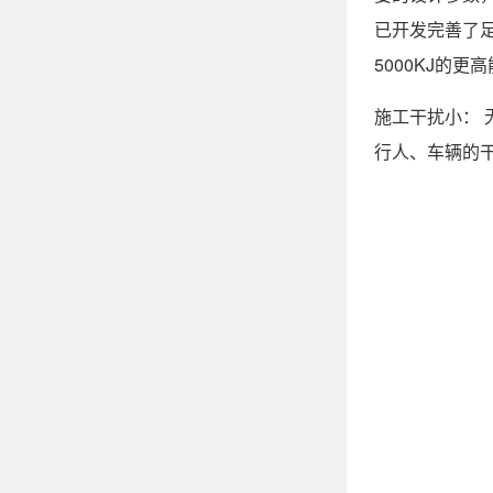
已开发完善了足
5000KJ的
施工干扰小：
行人、车辆的