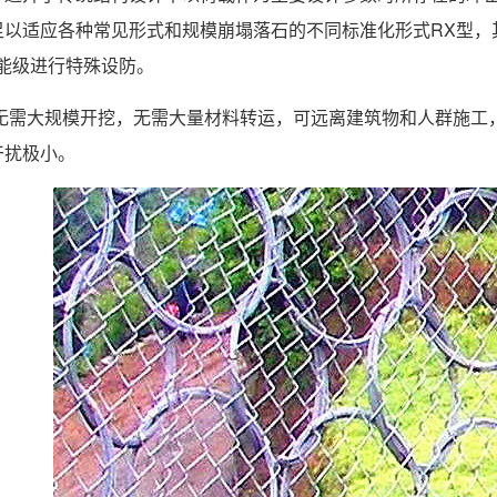
以适应各种常见形式和规模崩塌落石的不同标准化形式RX型，其防
更高能级进行特殊设防。
 无需大规模开挖，无需大量材料转运，可远离建筑物和人群施工
干扰极小。