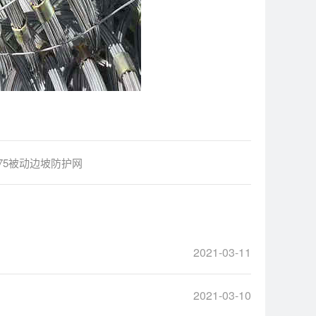
-075被动边坡防护网
2021-03-11
2021-03-10