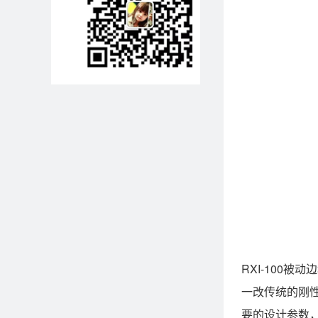
RXI-100
一改传统的刚
要的设计参数