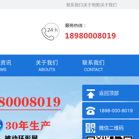
联系我们|关于地图|关于我们
闻资讯
关于我们
联系我们
EWS
ABOUTS
CONTACT
返回顶部
1898-000-8019
微信二维码