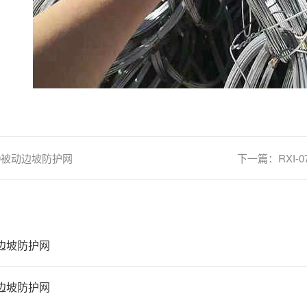
150被动边坡防护网
下一篇：
RXI
动边坡防护网
动边坡防护网