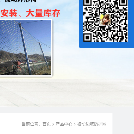
当前位置：
首页
>
产品中心
>
被动边坡防护网