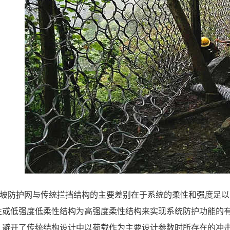
被动边坡防护网与传统拦挡结构的主要差别在于系统的柔性和强度
性或低强度低柔性结构为高强度柔性结构来实现系统防护功能的
，避开了传统结构设计中以荷载作为主要设计参数时所存在的冲