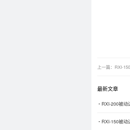
上一篇：
RXI-
最新文章
RXI-200被
RXI-150被