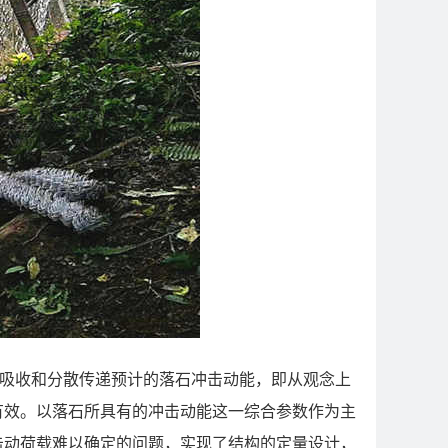
足以吸收和分散传递预计的落石冲击动能，即从观念上
有效。以落石所具有的冲击动能这一综合参数作为主
击动荷载难以确定的问题，实现了结构的定量设计，