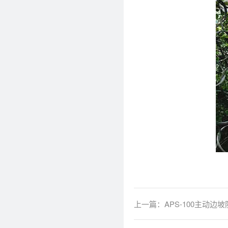
上一篇：
APS-100主动边