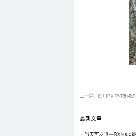
上一篇：
四川RX-050被
最新文章
当天可发货—RXI-05