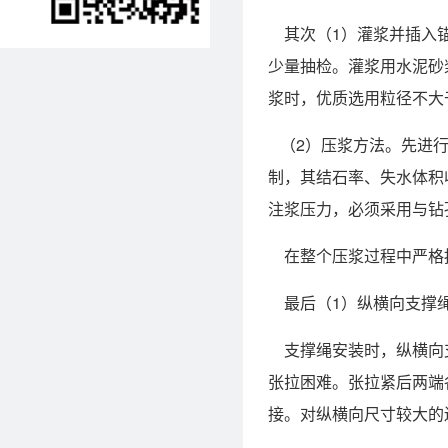
其次（1）灌浆并插入锚
少量抽检。灌浆用水泥砂
浆时，优质选用粒径不大
（2）压浆方法。先进行
制，其结石率、失水体积
注浆压力，必须采用与钻
在整个压浆过程中严格
最后（1）纵横向支撑绳
支撑绳安装时，纵横向支
张拉困难。张拉紧后两端各
接。对纵横向尺寸较大的