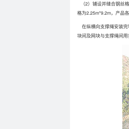
（2）铺设并缝合钢丝格
格为2.25m*9.2m
在纵横向支撑绳安装完毕
块间及网块与支撑绳间用